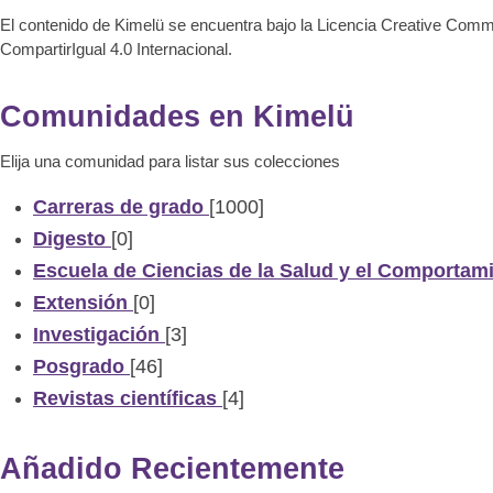
El contenido de Kimelü se encuentra bajo la Licencia Creative Com
CompartirIgual 4.0 Internacional.
Comunidades en Kimelü
Elija una comunidad para listar sus colecciones
Carreras de grado
[1000]
Digesto
[0]
Escuela de Ciencias de la Salud y el Comportam
Extensión
[0]
Investigación
[3]
Posgrado
[46]
Revistas científicas
[4]
Añadido Recientemente