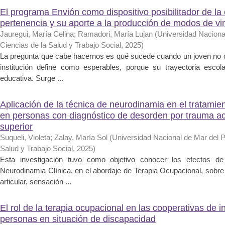
El programa Envión como dispositivo posibilitador de la
pertenencia y su aporte a la producción de modos de v
Jauregui, María Celina
;
Ramadori, María Lujan
(
Universidad Nacional
Ciencias de la Salud y Trabajo Social
,
2025
)
La pregunta que cabe hacernos es qué sucede cuando un joven no c
institución define como esperables, porque su trayectoria escol
educativa. Surge ...
Aplicación de la técnica de neurodinamia en el tratamie
en personas con diagnóstico de desorden por trauma a
superior
Suqueli, Violeta
;
Zalay, María Sol
(
Universidad Nacional de Mar del Pl
Salud y Trabajo Social
,
2025
)
Esta investigación tuvo como objetivo conocer los efectos de
Neurodinamia Clínica, en el abordaje de Terapia Ocupacional, sobre 
articular, sensación ...
El rol de la terapia ocupacional en las cooperativas de i
personas en situación de discapacidad