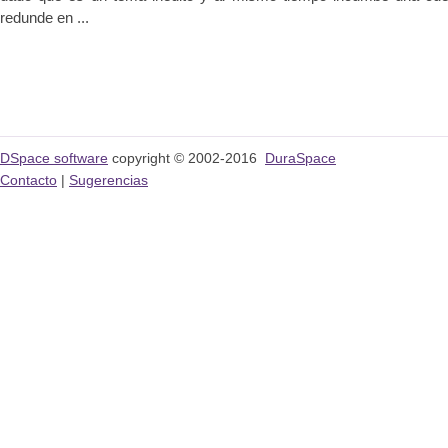
redunde en ...
DSpace software
copyright © 2002-2016
DuraSpace
Contacto
|
Sugerencias