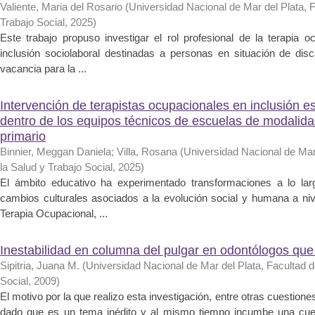
Valiente, Maria del Rosario
(
Universidad Nacional de Mar del Plata, F
Trabajo Social
,
2025
)
Este trabajo propuso investigar el rol profesional de la terapia 
inclusión sociolaboral destinadas a personas en situación de dis
vacancia para la ...
Intervención de terapistas ocupacionales en inclusión esc
dentro de los equipos técnicos de escuelas de modalidad
primario
Binnier, Meggan Daniela
;
Villa, Rosana
(
Universidad Nacional de Mar 
la Salud y Trabajo Social
,
2025
)
El ámbito educativo ha experimentado transformaciones a lo la
cambios culturales asociados a la evolución social y humana a niv
Terapia Ocupacional, ...
Inestabilidad en columna del pulgar en odontólogos que
Sipitria, Juana M.
(
Universidad Nacional de Mar del Plata, Facultad d
Social
,
2009
)
El motivo por la que realizo esta investigación, entre otras cuestiones
dado que es un tema inédito y al mismo tiempo incumbe una cuestió